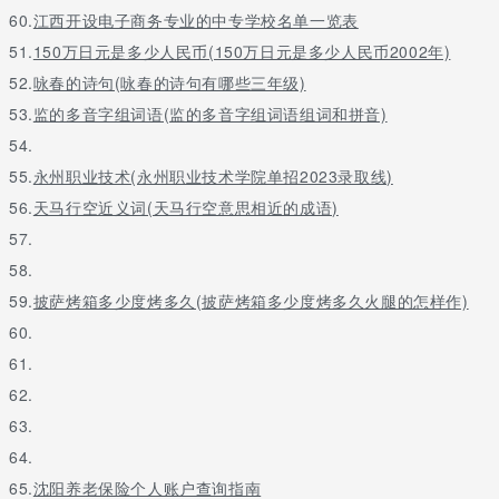
60.
江西开设电子商务专业的中专学校名单一览表
51.
150万日元是多少人民币(150万日元是多少人民币2002年)
52.
咏春的诗句(咏春的诗句有哪些三年级)
53.
监的多音字组词语(监的多音字组词语组词和拼音)
54.
55.
永州职业技术(永州职业技术学院单招2023录取线)
56.
天马行空近义词(天马行空意思相近的成语)
57.
58.
59.
披萨烤箱多少度烤多久(披萨烤箱多少度烤多久火腿的怎样作)
60.
61.
62.
63.
64.
65.
沈阳养老保险个人账户查询指南