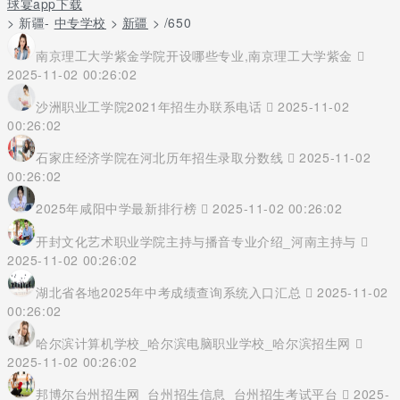
球宴app下载
> 新疆-
中专学校
>
新疆
> /650
南京理工大学紫金学院开设哪些专业,南京理工大学紫金
2025-11-02 00:26:02
沙洲职业工学院2021年招生办联系电话
2025-11-02
00:26:02
石家庄经济学院在河北历年招生录取分数线
2025-11-02
00:26:02
2025年咸阳中学最新排行榜
2025-11-02 00:26:02
开封文化艺术职业学院主持与播音专业介绍_河南主持与
2025-11-02 00:26:02
湖北省各地2025年中考成绩查询系统入口汇总
2025-11-02
00:26:02
哈尔滨计算机学校_哈尔滨电脑职业学校_哈尔滨招生网
2025-11-02 00:26:02
邦博尔台州招生网_台州招生信息_台州招生考试平台
2025-