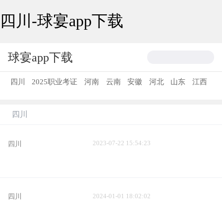
四川-球宴app下载
球宴app下载
四川
2025职业考证
河南
云南
安徽
河北
山东
江西
重庆
北京
职业考证
江苏
浙江
贵州
广东
留学
陕
四川
西
湖南
自媒体资讯
学费
电话
分数
简章
地址
网址
怎么样
电话
技师学院
技工学校
卫生学校
幼师学校
2023-07-22 15:54:23
四川
铁路学校
404
护理专业
药剂专业
汽修专业
计算机专
业
幼师专业
航空专业
铁路专业
电子商务
艺术设计
厨
2024-01-01 18:02:02
四川
师专业
会计专业
四川
云南
重庆
贵州
湖北
湖南
天
津
山西
内蒙古
上海
安徽
福建
江西
山东
海南
广