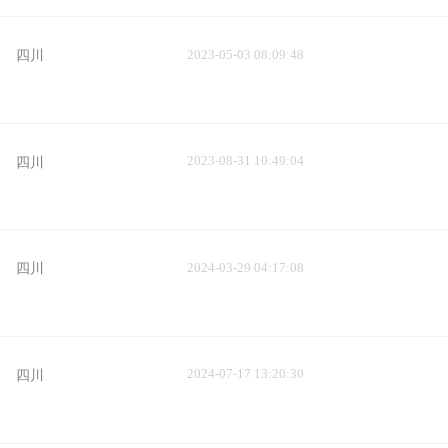
西
香港
澳门
陕西
甘肃
青海
新疆
吉林
辽宁
2023-05-03 08:09:48
四川
2023-08-31 10:49:04
四川
2024-03-29 04:17:08
四川
2024-07-17 13:20:30
四川