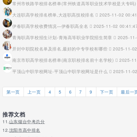
常州市铁路学校排名榜单(常州铁道高等职业技术学校是大专吗
大连职高学校排名榜单,大连职高技校排名
2025-11-02 00:41
伊春职高学校收费情况—伊春职高全名
2025-11-02 00:41:4
青海职高学校招生计划-青海高等职业学院招生简章
2025-11-
开封中职院校名单及排名,最好的中专学校有哪些
2025-11-02
南京市职高学校排名榜单(南京职校排名前十名学校)
2025-11
平顶山中职学校网址-平顶山中职学校网址是什么
2025-11-02
第一页
上一页
4
5
6
7
9
下一页
最后一
推荐文档
11.
山东烟台中考总分
12.
沈阳市高中排名