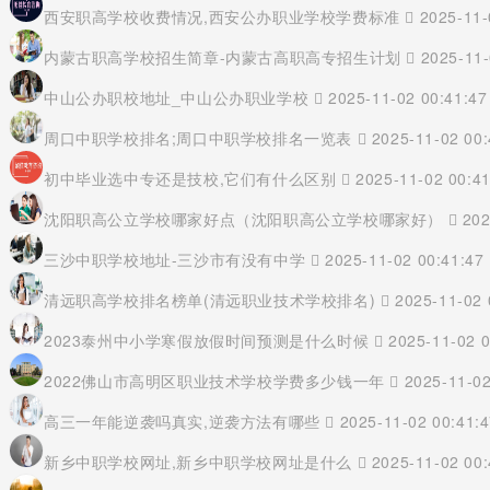
西安职高学校收费情况,西安公办职业学校学费标准
2025-11-
内蒙古职高学校招生简章-内蒙古高职高专招生计划
2025-11-
中山公办职校地址_中山公办职业学校
2025-11-02 00:41:47
周口中职学校排名;周口中职学校排名一览表
2025-11-02 00:
初中毕业选中专还是技校,它们有什么区别
2025-11-02 00:41
沈阳职高公立学校哪家好点（沈阳职高公立学校哪家好）
202
三沙中职学校地址-三沙市有没有中学
2025-11-02 00:41:47
清远职高学校排名榜单(清远职业技术学校排名)
2025-11-02 
2023泰州中小学寒假放假时间预测是什么时候
2025-11-02 0
2022佛山市高明区职业技术学校学费多少钱一年
2025-11-02
高三一年能逆袭吗真实,逆袭方法有哪些
2025-11-02 00:41:
新乡中职学校网址,新乡中职学校网址是什么
2025-11-02 00: