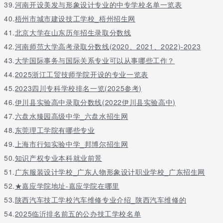
39.
河南开设美发与形象设计专业的中专学校名单一览表
40.
梧州市城市建设技工学校_梧州招生网
41.
北京大学在山东历年招生录取分数线
42.
河南师范大学高考录取分数线(2020、2021、2022)-2023
43.
大学国际事务与国际关系专业可以从事哪些工作？
44.
2025浙江工贸技师学院开设的专业一览表
45.
2023四川专科学校排名一览(2025参考)
46.
伊川县实验高中录取分数线(2022伊川县实验高中)
47.
六盘水臻园高级中学_六盘水招生网
48.
东莞理工学院有哪些专业
49.
上海市行知实验中学_邦博尔招生网
50.
知识产权专业本科就业前景
51.
广东服装设计学校_广东人物形象设计职业学校_广东招生网
52.
★嘉应学院地址-嘉应学院在哪里
53.
陕西汽车技工学校汽车维修专业介绍_陕西汽车维修的
54.
2025临沂排名前五的公办技工学校名单