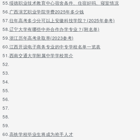
55.
绥德职业技术教育中心宿舍条件、住宿好吗、寝室情况
56.
广西演艺职业学院学费2025年多少钱
57.
往年高考多少分可以上安徽科技学院？(2025年参考)
58.
辽宁大学有哪些中外合作办学专业？(附名单)
59.
浙江历年高考录取率(2023参考)
60.
江西开设电子商务专业的中专学校名单一览表
51.
西南交通大学附属中学学校简介
52.
53.
54.
55.
56.
57.
58.
59.
60.
高铁学校毕业生将成为抢手人才