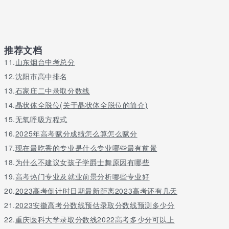
推荐文档
11.
山东烟台中考总分
12.
沈阳市高中排名
13.
石家庄二中录取分数线
14.
晶状体全脱位(关于晶状体全脱位的简介)
15.
无氧呼吸方程式
16.
2025年高考赋分成绩怎么算怎么赋分
17.
现在最吃香的专业是什么专业哪些最有前景
18.
为什么不建议女孩子学爵士舞原因有哪些
19.
高考热门专业及就业前景分析哪些专业好
20.
2023高考倒计时日期最新距离2023高考还有几天
21.
2023安徽高考分数线预估录取分数线预测多少分
22.
重庆医科大学录取分数线2022高考多少分可以上