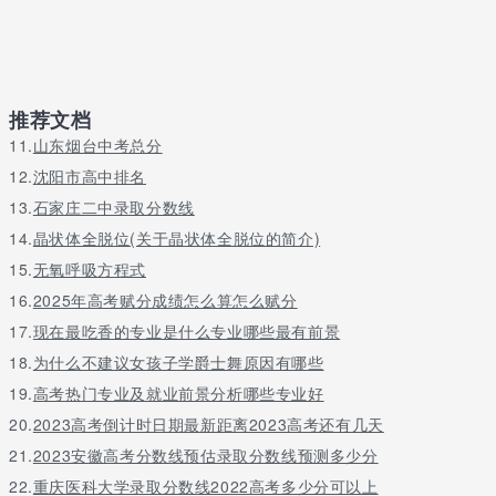
推荐文档
11.
山东烟台中考总分
12.
沈阳市高中排名
13.
石家庄二中录取分数线
14.
晶状体全脱位(关于晶状体全脱位的简介)
15.
无氧呼吸方程式
16.
2025年高考赋分成绩怎么算怎么赋分
17.
现在最吃香的专业是什么专业哪些最有前景
18.
为什么不建议女孩子学爵士舞原因有哪些
19.
高考热门专业及就业前景分析哪些专业好
20.
2023高考倒计时日期最新距离2023高考还有几天
21.
2023安徽高考分数线预估录取分数线预测多少分
22.
重庆医科大学录取分数线2022高考多少分可以上