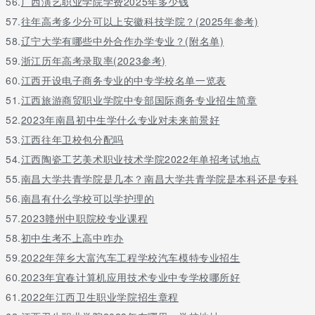
56.
广西演艺职业学院学费2025年多少钱
57.
往年高考多少分可以上安徽科技学院？(2025年参考)
58.
辽宁大学有哪些中外合作办学专业？(附名单)
59.
浙江历年高考录取率(2023参考)
60.
江西开设电子商务专业的中专学校名单一览表
51.
江西旅游商贸职业学院中专部国际商务专业招生简章
52.
2023年南昌初中生学什么专业对未来前景好
53.
江西往年卫校包分配吗
54.
江西陶瓷工艺美术职业技术学院2022年单招考试地点
55.
南昌大学共青学院是几本？南昌大学共青学院是本科还是专科
56.
南昌有什么学校可以学护理的
57.
2023赣州中职院校专业课程
58.
初中生考不上高中咋办
59.
2022年萍乡大富汽车工程学校汽车模特专业招生
60.
2023年宜春计算机应用技术专业中专学校哪所好
61.
2022年江西卫生职业学院招生章程