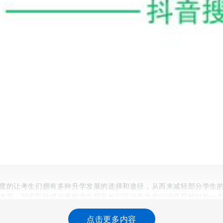
度的让考生们拥有多种升学发展的选择和途径，从而来减轻部分学生
内容，对该院校感兴趣的考生和家长们可以作为你们选择院校时的一
点击更多内容