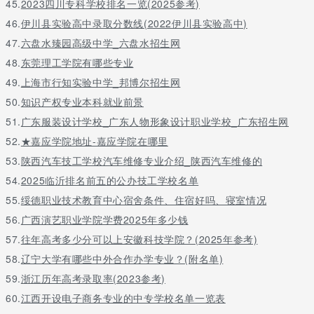
45.
2023四川专科学校排名一览(2025参考)
46.
伊川县实验高中录取分数线(2022伊川县实验高中)
47.
六盘水臻园高级中学_六盘水招生网
48.
东莞理工学院有哪些专业
49.
上海市行知实验中学_邦博尔招生网
50.
知识产权专业本科就业前景
51.
广东服装设计学校_广东人物形象设计职业学校_广东招生网
52.
★嘉应学院地址-嘉应学院在哪里
53.
陕西汽车技工学校汽车维修专业介绍_陕西汽车维修的
54.
2025临沂排名前五的公办技工学校名单
55.
绥德职业技术教育中心宿舍条件、住宿好吗、寝室情况
56.
广西演艺职业学院学费2025年多少钱
57.
往年高考多少分可以上安徽科技学院？(2025年参考)
58.
辽宁大学有哪些中外合作办学专业？(附名单)
59.
浙江历年高考录取率(2023参考)
60.
江西开设电子商务专业的中专学校名单一览表