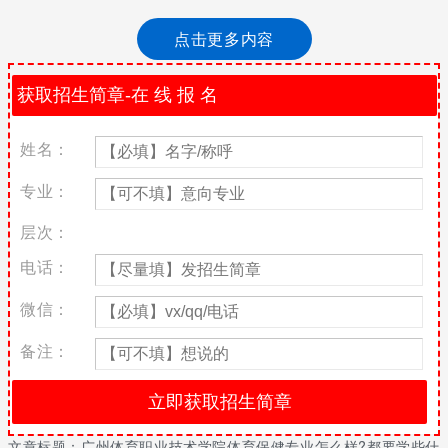
在社会快速发展中，越来越多的人选择去技校学习一门技术。而广
点击更多内容
东可选择的中职学校数量都比较多，有公办技校也有民办技校。因
而很多学生也比较犹豫不知道如何选择，如果选择错误，不仅浪费
学费，同时也比较浪费时间。所以选择广东中专学校时，要谨慎，
多考察和比较。下面老师来带大家了解下：广州体育职业技术学院
体育保健专业怎么样?都要学些什么?
姓名：
广州体育职业技术学院体育保健专业解读
专业：
体育健美与模特表演方向培养目标：培养德、智、体、美等全面发
展、熟悉当代表演学理论和体育理论、比较熟练掌握当代体育健美
层次：
与模特表演的知识与技能、能从事体育健美、健身的运动员与教
电话：
练；时装模特、模特编导、经纪人、形象指导及设计师等方面的专
业技能人才。培养要求：学生应掌握体育表演艺术的基础理论、基
微信：
本知识和基本技术能力，并具有扎实的实践运用能力，能从事各级
体育健美、时装模特比赛；组织体育健美、时装模特表演以及创编
备注：
和掌握应用这些知识与技能的能力，能参与训练和研究等工作。主
要课程：外语、计算机应用基础、大学语文、体育概论、表演基础
理论、艺术概论、体育保健学、文学修养、音乐基础理论、体育艺
术美学、健美操、身体塑形、表演技巧、形体舞蹈表演与形象塑
造、体育表演艺术编导、健美运动、服装设计、服装美学、化装与
文章标题：
广州体育职业技术学院体育保健专业怎么样?都要学些什