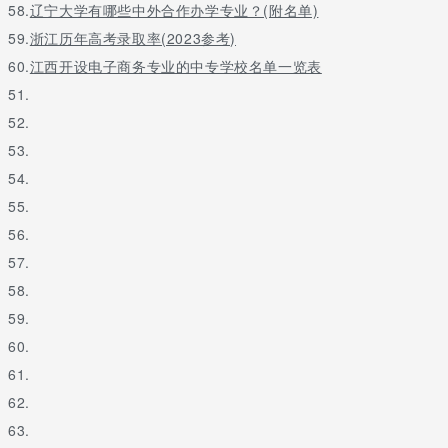
58.
辽宁大学有哪些中外合作办学专业？(附名单)
59.
浙江历年高考录取率(2023参考)
60.
江西开设电子商务专业的中专学校名单一览表
51.
52.
53.
54.
55.
56.
57.
58.
59.
60.
61.
62.
63.