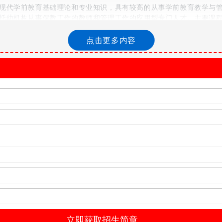
现代学前教育基础理论和专业知识，具有较高的从事学前教育教学与
托幼机构从事保教工作的教师和管理工作的应用型专门人才。主要课
学前儿童美术教育、学前儿童科学教育、学前儿童社会教育、学前儿
点击更多内容