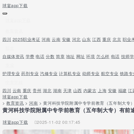
球宴app下载
球宴app下载
教育资讯
四川
2025职业考证
河南
云南
安徽
河北
山东
江西
重庆
北京
职业
招生
自媒体资讯
学费
电话
分数
简章
地址
网址
环境
怎么样
电话
技师
专业
护理专业
药剂专业
汽修专业
计算机专业
幼师专业
航空专业
铁路专
中专学校
四川
云南
重庆
贵州
湖北
湖南
天津
山西
内蒙古
上海
安徽
福建
江
球宴app下载
>
教育资讯
>
河南
> 黄河科技学院附属中专学前教育（五年制大专
黄河科技学院附属中专学前教育（五年制大专）有前途
球宴app下载
2025-11-02 00:17:45