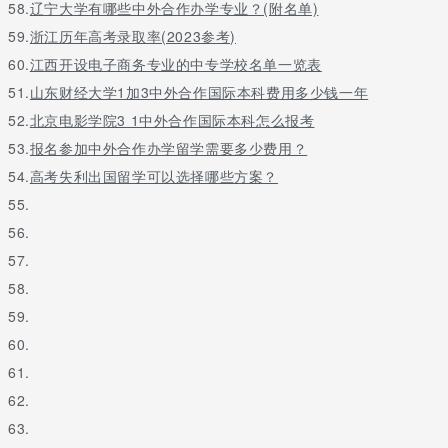
58.
辽宁大学有哪些中外合作办学专业？(附名单)
59.
浙江历年高考录取率(2023参考)
60.
江西开设电子商务专业的中专学校名单一览表
51.
山东财经大学1加3中外合作国际本科费用多少钱一年
52.
北京电影学院3 1中外合作国际本科怎么报考
53.
报名参加中外合作办学留学需要多少费用？
54.
高考失利出国留学可以选择哪些方案？
55.
56.
57.
58.
59.
60.
61.
62.
63.