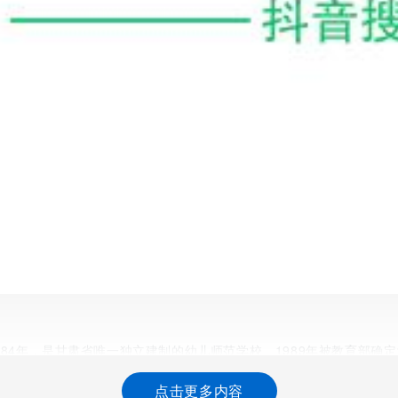
84年，是甘肃省唯一独立建制的幼儿师范学校。1989年被教育部确定
学院，与教育学系组建为教育学院(幼儿师范学院)，两块牌子，一套编制
点击更多内容