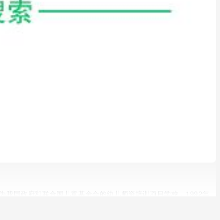
为我国政府和联合国儿童基金会的幼儿师资培训项目学校，1992年
。为了大力发展学前教育，2019年学校单独设立幼儿师范学院。