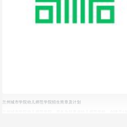
兰州城市学院幼儿师范学院招生简章及计划
兰州城市学院幼儿师范学院，原名为甘肃省幼儿师范学校，创建于19
挂牌成立甘肃省幼儿师资培训中心，2007年9月整体并入兰州城市