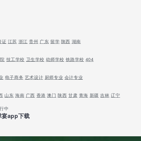
考证
江苏
浙江
贵州
广东
留学
陕西
湖南
学院
技工学校
卫生学校
幼师学校
铁路学校
404
业
电子商务
艺术设计
厨师专业
会计专业
西
山东
海南
广西
香港
澳门
陕西
甘肃
青海
新疆
吉林
辽宁
进行中
宴app下载