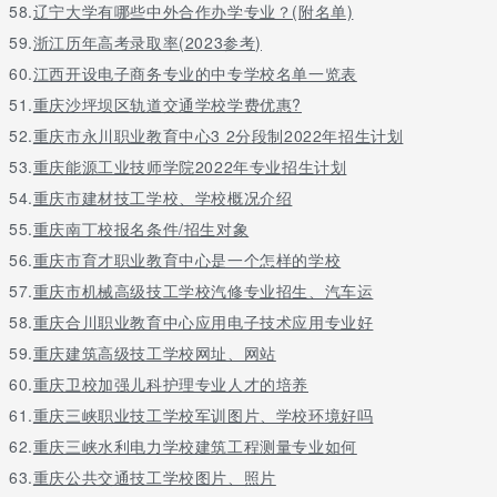
58.
辽宁大学有哪些中外合作办学专业？(附名单)
59.
浙江历年高考录取率(2023参考)
60.
江西开设电子商务专业的中专学校名单一览表
51.
重庆沙坪坝区轨道交通学校学费优惠?
52.
重庆市永川职业教育中心3 2分段制2022年招生计划
53.
重庆能源工业技师学院2022年专业招生计划
54.
重庆市建材技工学校、学校概况介绍
55.
重庆南丁校报名条件/招生对象
56.
重庆市育才职业教育中心是一个怎样的学校
57.
重庆市机械高级技工学校汽修专业招生、汽车运
58.
重庆合川职业教育中心应用电子技术应用专业好
59.
重庆建筑高级技工学校网址、网站
60.
重庆卫校加强儿科护理专业人才的培养
61.
重庆三峡职业技工学校军训图片、学校环境好吗
62.
重庆三峡水利电力学校建筑工程测量专业如何
63.
重庆公共交通技工学校图片、照片