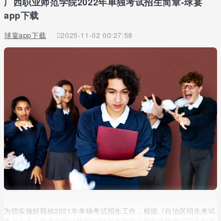
广西职业师范学院2022年单独考试招生简章-球宴
app下载
球宴app下载
2025-11-02 00:27:58
为切实做好我校2021年单独考试招生工作，根据《自治区招生考试
委员会办公室关于做好我区2021年高等职业院校单独考试招生和高