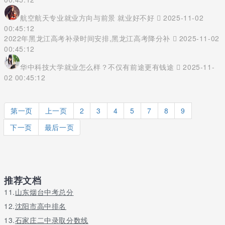
航空航天专业就业方向与前景 就业好不好
2025-11-02
00:45:12
2022年黑龙江高考补录时间安排,黑龙江高考降分补
2025-11-02
00:45:12
华中科技大学就业怎么样？不仅有前途更有钱途
2025-11-
02 00:45:12
第一页
上一页
2
3
4
5
7
8
9
下一页
最后一页
推荐文档
11.
山东烟台中考总分
12.
沈阳市高中排名
13.
石家庄二中录取分数线