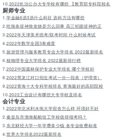
10.
2022长治公办大专学校有哪些 【教育部专科院校名
厨师专业
1.
学金融6选3选什么科目 选科方法有哪些
2.
吃辣条提神致发烧是怎么回事 高三犯困提神的正
3.
2022年天津美术统考/联考时间 什么时候考试
4.
2022年数学全国3卷难度
5.
旅游管理与服务教育专业大学排名 2022最新排名
6.
核物理专业大学排名 2022最新排行榜
7.
2022中国森林保护专业大学排名 哪个学校好
8.
2022黑龙江对口招生考试一分一段表（护理类）
9.
2022青海十大专科学校排名 青海最好的高职院校
10.
2022工业设计有哪些大专学校及排名
会计专业
1.
2022华北水利水电大学宿舍怎么样 环境好不好
2.
秦皇岛市渤海船舶技工学校值得报考吗？
3.
东北财经大学一年学费多少钱 各专业收费标准
4.
世界大学排名2022最新排名