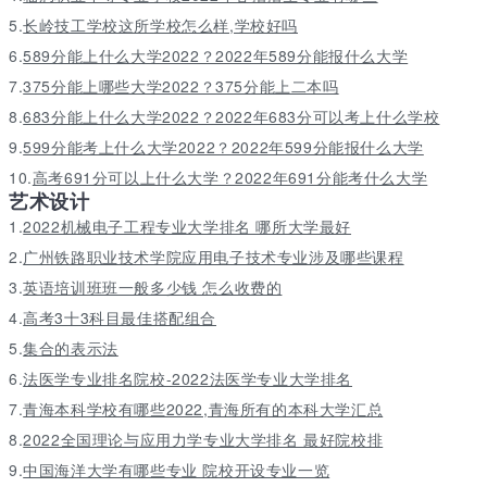
5.
长岭技工学校这所学校怎么样,学校好吗
6.
589分能上什么大学2022？2022年589分能报什么大学
7.
375分能上哪些大学2022？375分能上二本吗
8.
683分能上什么大学2022？2022年683分可以考上什么学校
9.
599分能考上什么大学2022？2022年599分能报什么大学
10.
高考691分可以上什么大学？2022年691分能考什么大学
艺术设计
1.
2022机械电子工程专业大学排名 哪所大学最好
2.
广州铁路职业技术学院应用电子技术专业涉及哪些课程
3.
英语培训班班一般多少钱 怎么收费的
4.
高考3十3科目最佳搭配组合
5.
集合的表示法
6.
法医学专业排名院校-2022法医学专业大学排名
7.
青海本科学校有哪些2022,青海所有的本科大学汇总
8.
2022全国理论与应用力学专业大学排名 最好院校排
9.
中国海洋大学有哪些专业 院校开设专业一览