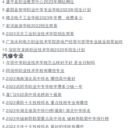
4.
遂平县职业教育中心2023年网站网址
5.
蒙阴县智华职业中等专业学校2023年招生计划
6.
赣北电子工业学校2023年学费、收费多少
7.
射洪旅游学校2022招生简章
8.
2023北京工业职业技术学院招生简章
9.
广东水利电力职业技术学院房地产经营与管理专业就业前景如何
10.
深圳市龙岗职业技术学校2023年招生计划
汽修专业
1.
岑巩中等职业技术学校怎么样好不好 是全日制吗
2.
阿坝州职业技术学校有哪些专业
3.
2022海南顶尖高中排名 哪些高中最好
4.
2022武冈市职业中专学校学费多少钱一年
5.
厦门2022高中排名榜前十最新
6.
2022莆田十大技校排名 重点技校专业有哪些
7.
2022年湖北省高中排行榜[最新] 湖北中学排名
8.
2022年锡林郭勒盟重点高中排名 锡林郭勒盟中学排行榜
9.
2022大连十大技校排名 最好的技校有哪些