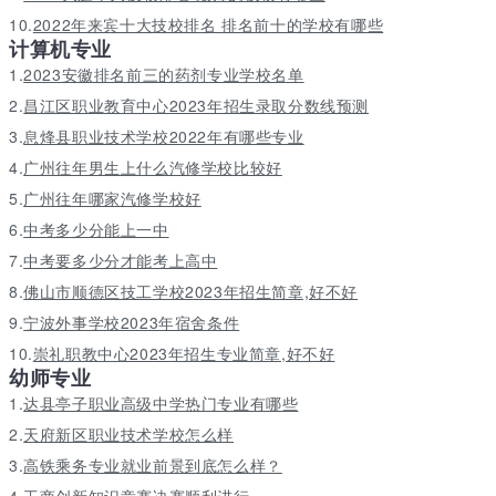
10.
2022年来宾十大技校排名 排名前十的学校有哪些
计算机专业
1.
2023安徽排名前三的药剂专业学校名单
2.
昌江区职业教育中心2023年招生录取分数线预测
3.
息烽县职业技术学校2022年有哪些专业
4.
广州往年男生上什么汽修学校比较好
5.
广州往年哪家汽修学校好
6.
中考多少分能上一中
7.
中考要多少分才能考上高中
8.
佛山市顺德区技工学校2023年招生简章,好不好
9.
宁波外事学校2023年宿舍条件
10.
崇礼职教中心2023年招生专业简章,好不好
幼师专业
1.
达县亭子职业高级中学热门专业有哪些
2.
天府新区职业技术学校怎么样
3.
高铁乘务专业就业前景到底怎么样？