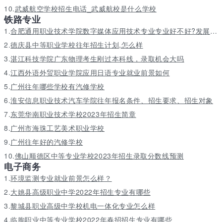
10.
武威航空学校招生电话_武威航校是什么学校
铁路专业
1.
合肥通用职业技术学院数字媒体应用技术专业专业好不好?发展前景怎样
2.
德庆县中等职业学校往年招生计划,怎么样
3.
湛江科技学院广东物理考生刚过本科线，录取机会大吗
4.
江西外语外贸职业学院应用日语专业就业前景如何
5.
广州往年哪些学校有汽修学校
6.
淮安信息职业技术汽车学院往年报名条件、招生要求、招生对象
7.
东莞华南职业技术学校2023年招生简章
8.
广州市海珠工艺美术职业学校
9.
广州往年好的汽修学校
10.
佛山顺德区中等专业学校2023年招生录取分数线预测
电子商务
1.
环境监测专业就业前景怎么样？
2.
大姚县高级职业中学2022年招生专业有哪些
3.
黎城县职业高级中学校机电一体化专业怎么样
4.
临朐职业中等专业学校2022年春招招生专业有哪些