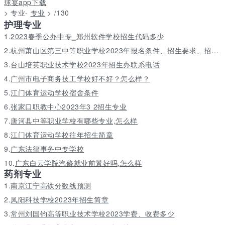
球宴app下载
> 专业-
专业
> /130
护理专业
1.
2023春季公办中专_郑州软件学校招生代码多少
2.
杭州萧山区第三中等职业学校2023年报名条件、招生要求、招生对象
3.
台山培英职业技术学校2023年招生办联系电话
4.
广州市电子商务技工学校好不好？怎么样？
5.
江门体育运动学校宿舍条件
6.
张家口职教中心2023年3 2招生专业
7.
唐河县中等职业学校有哪些专业,怎么样
8.
江门体育运动学校往年招生简章
9.
广东法律事务中专学校
10.
广东白云学院汽修就业前景好吗,怎么样
药剂专业
1.
南京江宁高铁分数线预测
2.
凤阳科技学校2023年招生简章
3.
常州刘国钧高等职业技术学校2023学费、收费多少