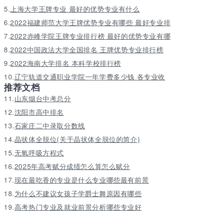
5.
上海大学王牌专业 最好的优势专业有什么
6.
2022福建师范大学王牌优势专业有哪些 最好专业排
7.
2022赤峰学院王牌专业排行榜 最好的优势专业有哪
8.
2022中国政法大学全国排名 王牌优势专业排行榜
9.
2022海南大学排名 本科学校排行榜
10.
辽宁轨道交通职业学院一年学费多少钱 各专业收
推荐文档
11.
山东烟台中考总分
12.
沈阳市高中排名
13.
石家庄二中录取分数线
14.
晶状体全脱位(关于晶状体全脱位的简介)
15.
无氧呼吸方程式
16.
2025年高考赋分成绩怎么算怎么赋分
17.
现在最吃香的专业是什么专业哪些最有前景
18.
为什么不建议女孩子学爵士舞原因有哪些
19.
高考热门专业及就业前景分析哪些专业好