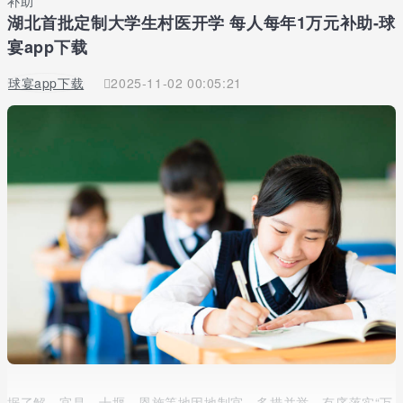
补助
湖北首批定制大学生村医开学 每人每年1万元补助-球
宴app下载
球宴app下载
2025-11-02 00:05:21
据了解，宜昌、十堰、恩施等地因地制宜，多措并举，有序落实“万