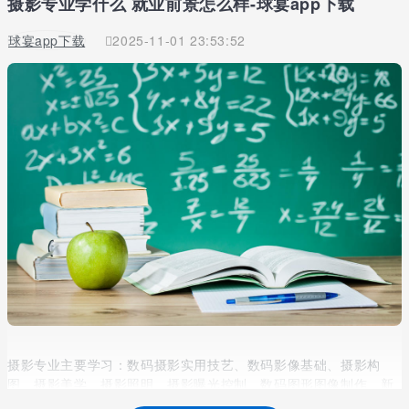
摄影专业学什么 就业前景怎么样-球宴app下载
球宴app下载
2025-11-01 23:53:52
摄影专业主要学习：数码摄影实用技艺、数码影像基础、摄影构
图、摄影美学、摄影照明、摄影曝光控制、数码图形图像制作、新
闻摄影、纪实摄影等。