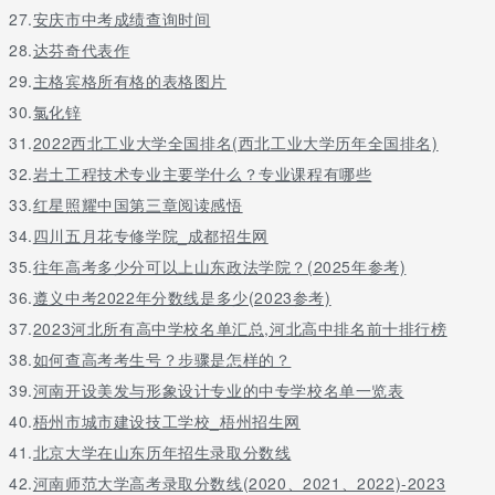
27.
安庆市中考成绩查询时间
28.
达芬奇代表作
29.
主格宾格所有格的表格图片
30.
氯化锌
31.
2022西北工业大学全国排名(西北工业大学历年全国排名)
32.
岩土工程技术专业主要学什么？专业课程有哪些
33.
红星照耀中国第三章阅读感悟
34.
四川五月花专修学院_成都招生网
35.
往年高考多少分可以上山东政法学院？(2025年参考)
36.
遵义中考2022年分数线是多少(2023参考)
37.
2023河北所有高中学校名单汇总,河北高中排名前十排行榜
38.
如何查高考考生号？步骤是怎样的？
39.
河南开设美发与形象设计专业的中专学校名单一览表
40.
梧州市城市建设技工学校_梧州招生网
41.
北京大学在山东历年招生录取分数线
42.
河南师范大学高考录取分数线(2020、2021、2022)-2023