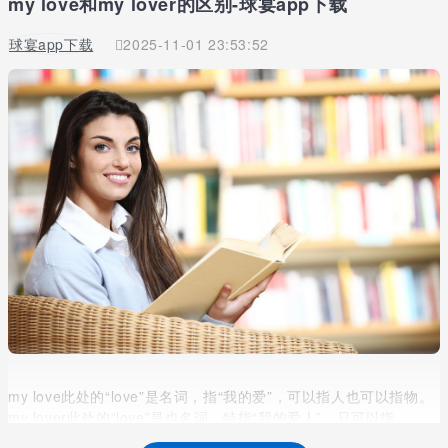
my love和my lover的区别-球宴app下载
球宴app下载
2025-11-01 23:53:52
my love此处的“love”是名词，指“我的爱”，可以指人也可以指物。
my lover此处的“love”是也名词，特指“我的爱人”，只可以指
人。“lover”可以特指情人，即正常夫妻关系之外的爱人。