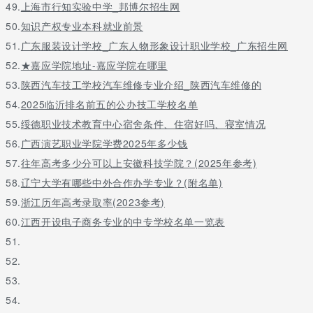
49.
上海市行知实验中学_邦博尔招生网
50.
知识产权专业本科就业前景
51.
广东服装设计学校_广东人物形象设计职业学校_广东招生网
52.
★嘉应学院地址-嘉应学院在哪里
53.
陕西汽车技工学校汽车维修专业介绍_陕西汽车维修的
54.
2025临沂排名前五的公办技工学校名单
55.
绥德职业技术教育中心宿舍条件、住宿好吗、寝室情况
56.
广西演艺职业学院学费2025年多少钱
57.
往年高考多少分可以上安徽科技学院？(2025年参考)
58.
辽宁大学有哪些中外合作办学专业？(附名单)
59.
浙江历年高考录取率(2023参考)
60.
江西开设电子商务专业的中专学校名单一览表
51.
52.
53.
54.