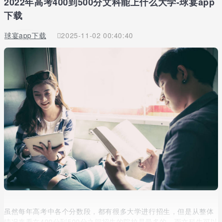
2022年高考400到500分文科能上什么大学-球宴app
下载
球宴app下载
2025-11-02 00:40:40
虽然每年高考中各个分数段，都有很多大学进行招生，但是从整体
情况来看在400分到500分之间招生的院校是最多的，而文科生可以