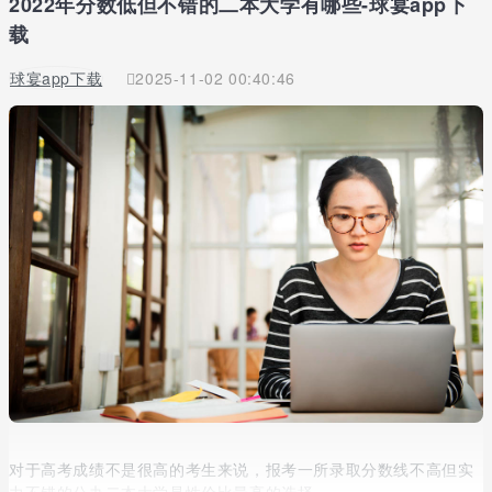
2022年分数低但不错的二本大学有哪些-球宴app下
载
球宴app下载
2025-11-02 00:40:46
对于高考成绩不是很高的考生来说，报考一所录取分数线不高但实
力不错的公办二本大学是性价比最高的选择。