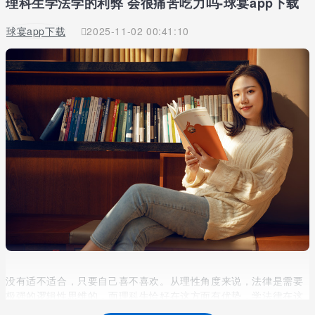
理科生学法学的利弊 会很痛苦吃力吗-球宴app下载
球宴app下载
2025-11-02 00:41:10
没有适不适合，只要自己喜不喜欢。从理性角度来说，法律是需要
极强的逻辑性思维的，而理科生恰好在这方面有优势，学法律在这
方面来说不会很难。重要的是法律需要背大量的法律条文，会比较