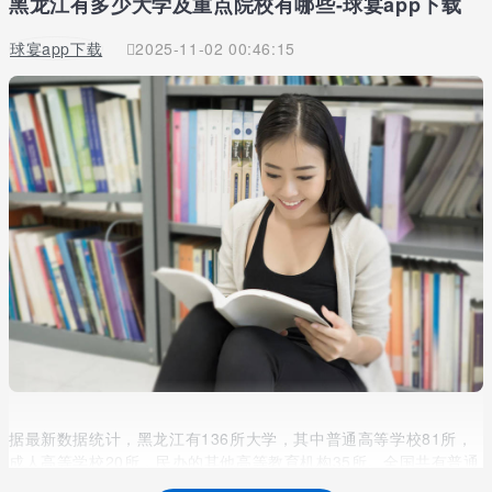
黑龙江有多少大学及重点院校有哪些-球宴app下载
球宴app下载
2025-11-02 00:46:15
据最新数据统计，黑龙江有136所大学，其中普通高等学校81所，
成人高等学校20所，民办的其他高等教育机构35所。全国共有普通
高等学校2663所，成人高等学校277所，民办的其他高等教育机构