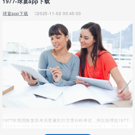
1977-球宴app下载
球宴app下载
2025-11-02 00:45:03
1977年我国恢复高考后普遍实行文理分科考试，所以按理说1977-
1998年全国各省市自治区的高考状元应该有1300多人。而本次仅
统计到了350多名高考状元，其中能统计到其职业状况的有130多