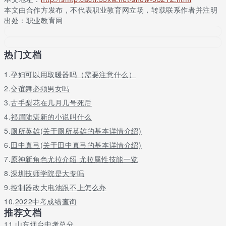
理科状元刘浩捷具体考分情况为：数学 150分，语文 137分，英语
本文由合作方发布，不代表职业教育网立场，转载联系作者并注明
140分，理综 273分，总分700分;
出处：职业教育网
理科状元汤方淼具体考分情况为：数学147，语文132，英语144，
理综277分(物理100，化学100，生物77)，总分700。清华大学自
热门文档
主加分40分。
文科状元金淼具体考分情况问：语文133分， 数学147分 ，英语
1.
孕妇可以用取暖器吗（需要注意什么）
139分， 文综256分;
2.
交谊舞必须男女吗
2. 福建状元
3.
古手梨花在几月几号死后
4.
祁眉陆湛新的小说叫什么
(因为女装而扬名全国的高考状元)
5.
厕所英雄(关于厕所英雄的基本详情介绍)
福建理科状元陈汜玄来自厦门一中，总分692分
6.
田中真弓(关于田中真弓的基本详情介绍)
文科状元是来自厦门外国语学校的温晋，总分692分。单科成绩分
7.
原神新角色尤拉介绍 尤拉属性技能一览
别是语文118，数学148，英语144，文综233。
8.
深圳技师学院是大专吗
3. 贵州状元
9.
控制器改大电池跟不上怎么办
(网评颜值最高的状元即将出现)
10.
2022中考成绩查询
推荐文档
文科状元：刘昱旻 都匀一中 727分。
11.
山东烟台中考总分