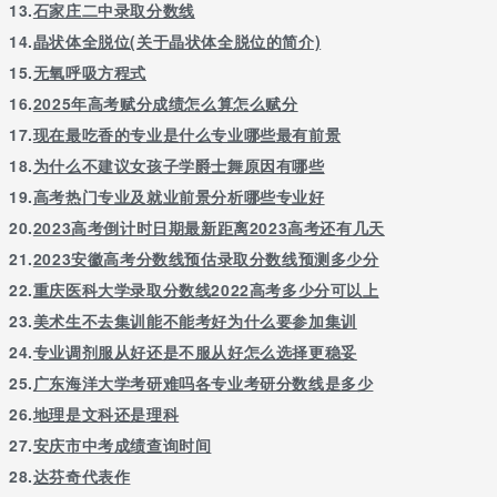
13.
石家庄二中录取分数线
14.
晶状体全脱位(关于晶状体全脱位的简介)
15.
无氧呼吸方程式
16.
2025年高考赋分成绩怎么算怎么赋分
17.
现在最吃香的专业是什么专业哪些最有前景
18.
为什么不建议女孩子学爵士舞原因有哪些
19.
高考热门专业及就业前景分析哪些专业好
20.
2023高考倒计时日期最新距离2023高考还有几天
21.
2023安徽高考分数线预估录取分数线预测多少分
22.
重庆医科大学录取分数线2022高考多少分可以上
23.
美术生不去集训能不能考好为什么要参加集训
24.
专业调剂服从好还是不服从好怎么选择更稳妥
25.
广东海洋大学考研难吗各专业考研分数线是多少
26.
地理是文科还是理科
27.
安庆市中考成绩查询时间
28.
达芬奇代表作