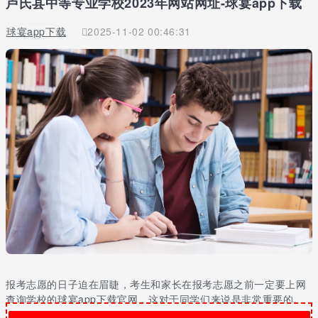
卢氏县中等专业学校2023年网站网址-球宴app下载
球宴app下载
2025-11-02 00:46:31
报考志愿的日子迫在眉睫，考生和家长在报考志愿之前一定要上网
查询学校的球宴app下载官网，这对于同学们来说是非常重要的。
学校的网站网址中包含了很多学校的有用的相关信息，同学们可以