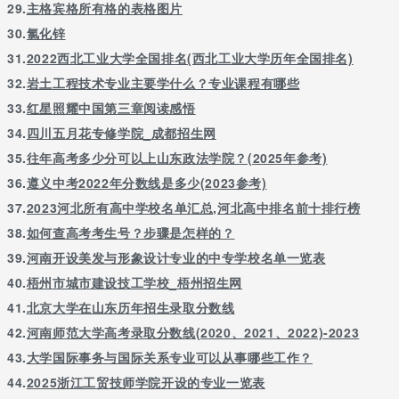
29.
主格宾格所有格的表格图片
30.
氯化锌
31.
2022西北工业大学全国排名(西北工业大学历年全国排名)
32.
岩土工程技术专业主要学什么？专业课程有哪些
33.
红星照耀中国第三章阅读感悟
34.
四川五月花专修学院_成都招生网
35.
往年高考多少分可以上山东政法学院？(2025年参考)
36.
遵义中考2022年分数线是多少(2023参考)
37.
2023河北所有高中学校名单汇总,河北高中排名前十排行榜
38.
如何查高考考生号？步骤是怎样的？
39.
河南开设美发与形象设计专业的中专学校名单一览表
40.
梧州市城市建设技工学校_梧州招生网
41.
北京大学在山东历年招生录取分数线
42.
河南师范大学高考录取分数线(2020、2021、2022)-2023
43.
大学国际事务与国际关系专业可以从事哪些工作？
44.
2025浙江工贸技师学院开设的专业一览表