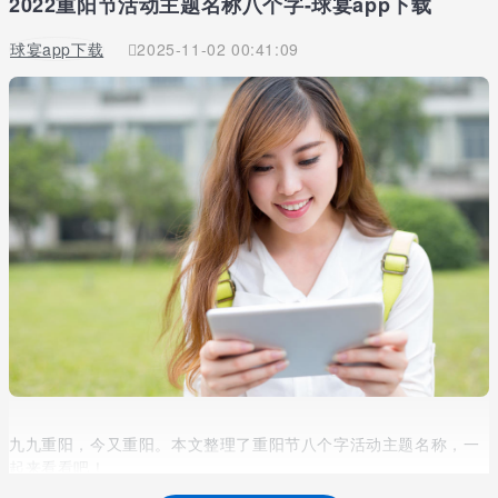
2022重阳节活动主题名称八个字-球宴app下载
球宴app下载
2025-11-02 00:41:09
九九重阳，今又重阳。本文整理了重阳节八个字活动主题名称，一
起来看看吧！