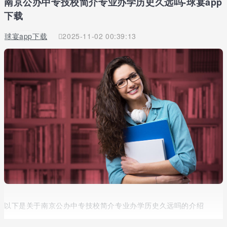
南京公办中专技校简介专业办学历史久远吗-球宴app
下载
球宴app下载
2025-11-02 00:39:13
以下是关于南京公办中专技校简介专业办学历史久远吗的介绍
大家都奔着好学校去的，所以在对学校的选择上，都会一而再再而