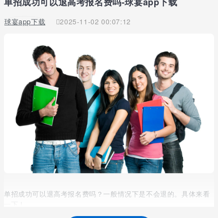
单招成功可以退高考报名费吗-球宴app下载
球宴app下载
2025-11-02 00:07:12
单招成功可以退高考报名费吗？一般情况下是不会退的。具体来看
一下！