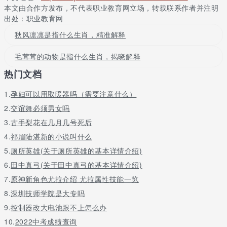
本文由合作方发布，不代表职业教育网立场，转载联系作者并注明
出处：职业教育网
秋风凛凛是指什么生肖，精准解释
毛茸茸的动物是指什么生肖，揭晓解释
热门文档
1.
孕妇可以用取暖器吗（需要注意什么）
2.
交谊舞必须男女吗
3.
古手梨花在几月几号死后
4.
祁眉陆湛新的小说叫什么
5.
厕所英雄(关于厕所英雄的基本详情介绍)
6.
田中真弓(关于田中真弓的基本详情介绍)
7.
原神新角色尤拉介绍 尤拉属性技能一览
8.
深圳技师学院是大专吗
9.
控制器改大电池跟不上怎么办
10.
2022中考成绩查询